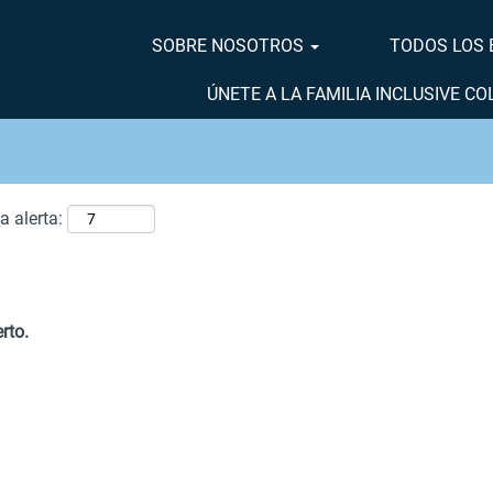
BUSCAR POR UBICACIÓN
SOBRE NOSOTROS
TODOS LOS
ÚNETE A LA FAMILIA INCLUSIVE C
a alerta:
rto.