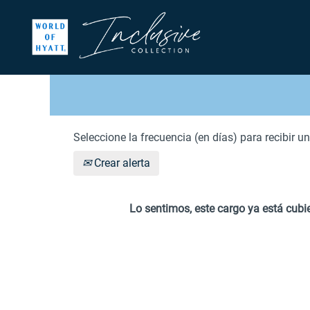
BUSCAR POR PALABRA CLAVE
MOSTRAR MÁS OPCIONES
Seleccione la frecuencia (en días) para recibir un
Crear alerta
Lo sentimos, este cargo ya está cubie