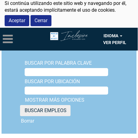
Si continúa utilizando este sitio web y navegando por él,
estará aceptando implícitamente el uso de cookies.
Aceptar
Cerrar
IDIOMA
VER PERFIL
BUSCAR POR PALABRA CLAVE
BUSCAR POR UBICACIÓN
MOSTRAR MÁS OPCIONES
Borrar