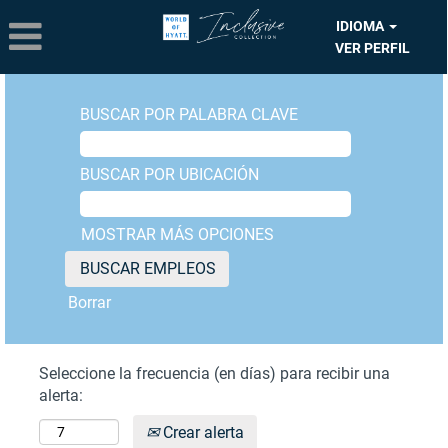
IDIOMA
VER PERFIL
BUSCAR POR PALABRA CLAVE
BUSCAR POR UBICACIÓN
MOSTRAR MÁS OPCIONES
Borrar
Seleccione la frecuencia (en días) para recibir una
alerta:
Crear alerta