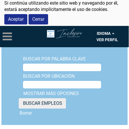
Si continúa utilizando este sitio web y navegando por él,
estará aceptando implícitamente el uso de cookies.
Aceptar
Cerrar
IDIOMA
VER PERFIL
BUSCAR POR PALABRA CLAVE
BUSCAR POR UBICACIÓN
MOSTRAR MÁS OPCIONES
Borrar