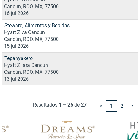
Cancún, ROO, MX, 77500
16 jul 2026
Steward, Alimentos y Bebidas
Hyatt Ziva Cancun
Cancún, ROO, MX, 77500
15 jul 2026
Tepanyakero
Hyatt Zilara Cancun
Cancún, ROO, MX, 77500
13 jul 2026
Resultados
1 – 25
de
27
«
1
2
»