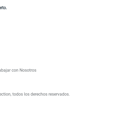
rto.
abajar con Nosotros
ection, todos los derechos reservados.