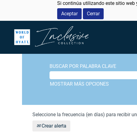
Si continúa utilizando este sitio web
Aceptar
Cerrar
BUSCAR POR PALABRA CLAVE
MOSTRAR MÁS OPCIONES
Seleccione la frecuencia (en días) para recibir un
Crear alerta