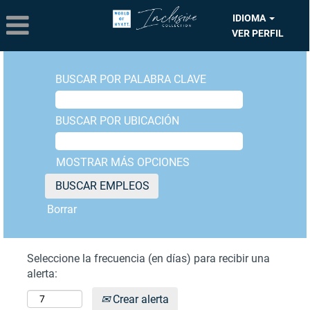
IDIOMA
VER PERFIL
BUSCAR POR PALABRA CLAVE
BUSCAR POR UBICACIÓN
MOSTRAR MÁS OPCIONES
Borrar
Seleccione la frecuencia (en días) para recibir una
alerta:
Crear alerta