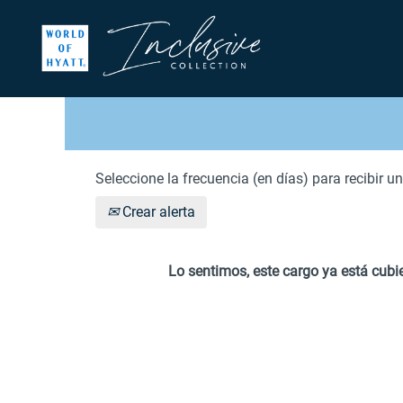
BUSCAR POR PALABRA CLAVE
MOSTRAR MÁS OPCIONES
Seleccione la frecuencia (en días) para recibir un
Crear alerta
Lo sentimos, este cargo ya está cubie