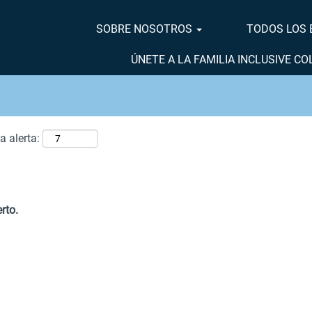
BUSCAR POR UBICACIÓN
SOBRE NOSOTROS
TODOS LOS
ÚNETE A LA FAMILIA INCLUSIVE C
a alerta:
rto.