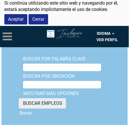
Si continúa utilizando este sitio web y navegando por él,
estará aceptando implícitamente el uso de cookies.
Aceptar
Cerrar
IDIOMA
VER PERFIL
BUSCAR POR PALABRA CLAVE
BUSCAR POR UBICACIÓN
MOSTRAR MÁS OPCIONES
Borrar