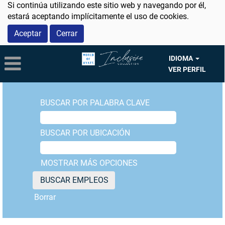
Si continúa utilizando este sitio web y navegando por él,
estará aceptando implícitamente el uso de cookies.
Aceptar
Cerrar
IDIOMA
VER PERFIL
BUSCAR POR PALABRA CLAVE
BUSCAR POR UBICACIÓN
MOSTRAR MÁS OPCIONES
Borrar