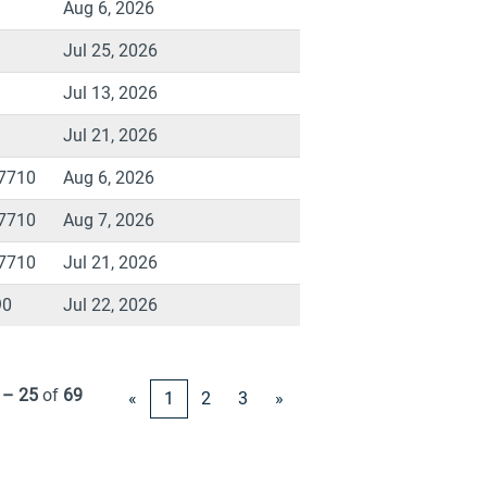
Aug 6, 2026
Jul 25, 2026
Jul 13, 2026
Jul 21, 2026
77710
Aug 6, 2026
77710
Aug 7, 2026
77710
Jul 21, 2026
90
Jul 22, 2026
 – 25
of
69
«
1
2
3
»