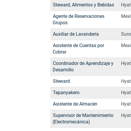
Steward, Alimentos y Bebidas
Hyat
Agente de Reservaciones
Mexi
Grupos
Auxiliar de Lavandería
Sun
Asistente de Cuentas por
Mexi
Cobrar
Coordinador de Aprendizaje y
Hyat
Desarrollo
Steward
Hyat
Tepanyakero
Hyat
Asistente de Almacén
Hyat
Supervisor de Mantenimiento
Hyat
(Electromecánica)