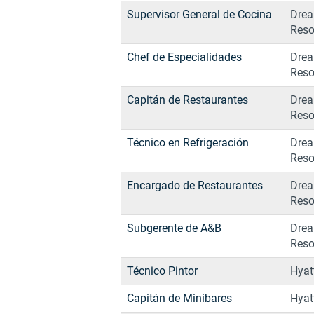
Supervisor General de Cocina
Drea
Reso
Chef de Especialidades
Drea
Reso
Capitán de Restaurantes
Drea
Reso
Técnico en Refrigeración
Drea
Reso
Encargado de Restaurantes
Drea
Reso
Subgerente de A&B
Drea
Reso
Técnico Pintor
Hyat
Capitán de Minibares
Hyat